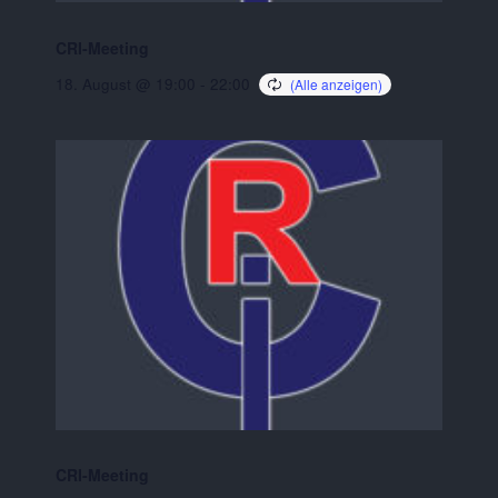
CRI-Meeting
18. August @ 19:00
-
22:00
CRI-Meeting