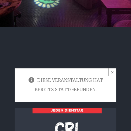
×
DIESE VERANSTALTUNG HAT
BEREITS STATTGEFUNDEN.