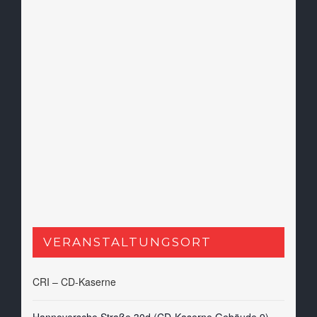
VERANSTALTUNGSORT
CRI – CD-Kaserne
Hannoversche Straße 30d (CD-Kaserne Gebäude 9)