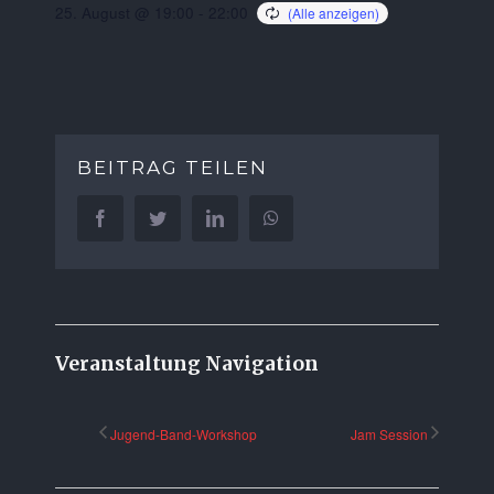
25. August @ 19:00
-
22:00
BEITRAG TEILEN
Facebook
Twitter
LinkedIn
WhatsApp
Veranstaltung Navigation
Jugend-Band-Workshop
Jam Session