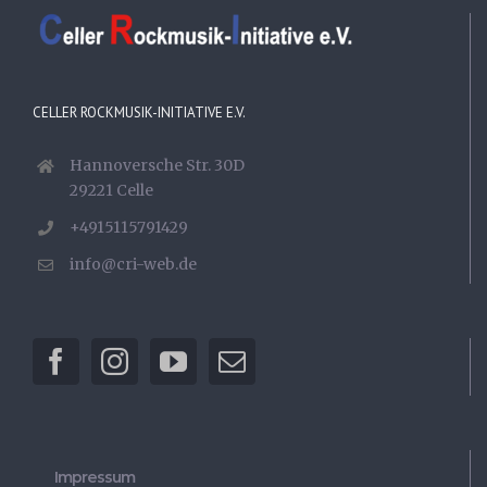
CELLER ROCKMUSIK-INITIATIVE E.V.
Hannoversche Str. 30D
29221 Celle
+4915115791429
info@cri-web.de
Impressum