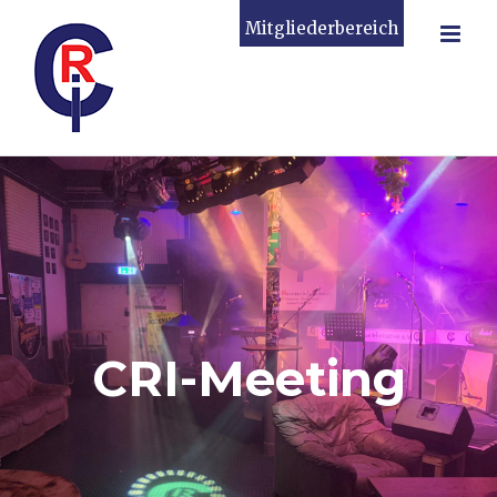
Zum
Mitgliederbereich
Inhalt
springen
CRI-Meeting