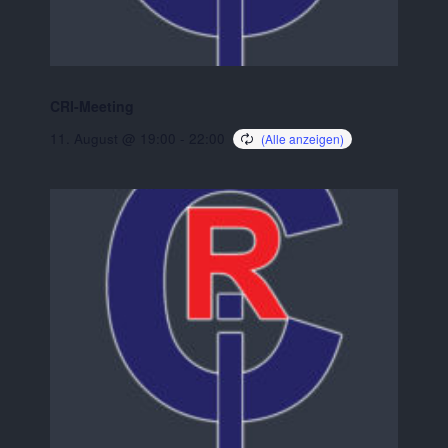
CRI-Meeting
11. August @ 19:00
-
22:00