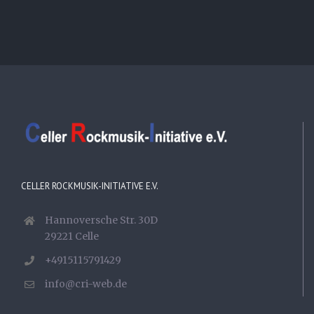
CELLER ROCKMUSIK-INITIATIVE E.V.
Hannoversche Str. 30D
29221 Celle
+4915115791429
info@cri-web.de