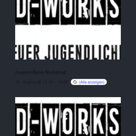
Jugend-Band-Workshop
18. August @ 17:30
-
19:00