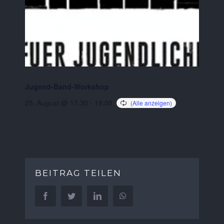
Jugend-Band-Workshop
25. August @ 17:30
-
19:00
BEITRAG TEILEN
Facebook
Twitter
LinkedIn
WhatsApp