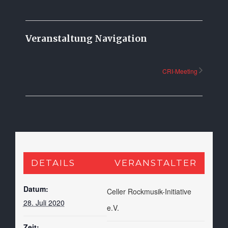
Veranstaltung Navigation
CRI-Meeting
DETAILS
VERANSTALTER
Datum:
Celler Rockmusik-Initiative
28. Juli 2020
e.V.
Zeit: