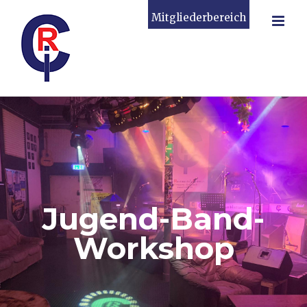
Zum
Mitgliederbereich
Inhalt
springen
Jugend-Band-
Workshop