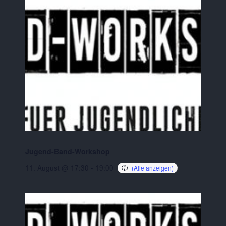
Jugend-Band-Workshop
11. August @ 17:30
-
19:00