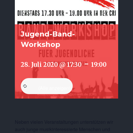
Jugend-Band-
Workshop
-
28. Juli 2020 @ 17:30
19:00
Neben vielen Veranstaltungen unterstützen wir
auch junge musikinteressierte Menschen und