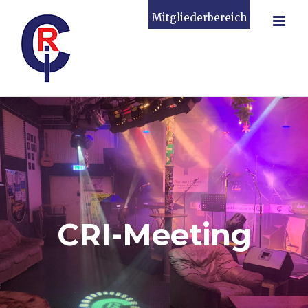
Zum
Mitgliederbereich
Inhalt
springen
CRI-Meeting