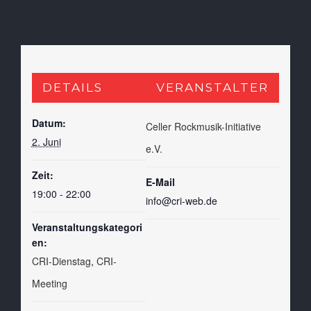
DETAILS
VERANSTALTER
Datum:
Celler Rockmusik-Initiative
2. Juni
e.V.
Zeit:
E-Mail
19:00 - 22:00
info@cri-web.de
Veranstaltungskategori
en:
CRI-Dienstag
,
CRI-
Meeting