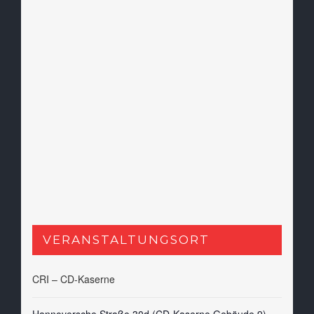
VERANSTALTUNGSORT
CRI – CD-Kaserne
Hannoversche Straße 30d (CD-Kaserne Gebäude 9)