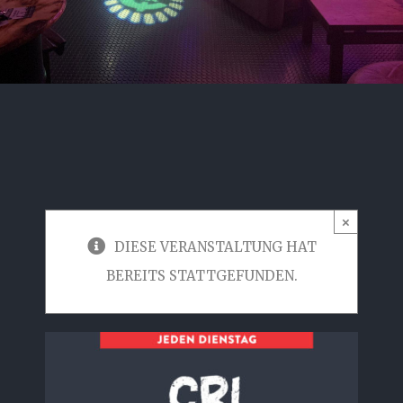
×
DIESE VERANSTALTUNG HAT
BEREITS STATTGEFUNDEN.