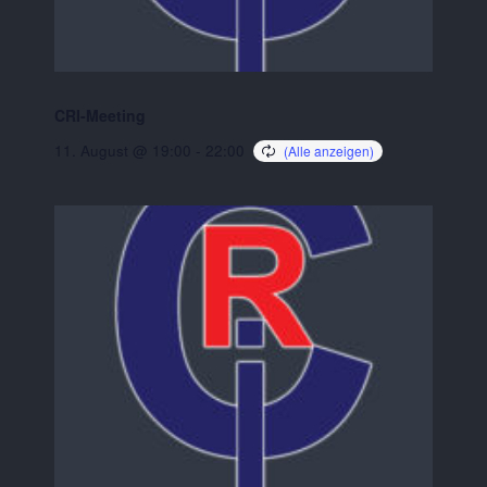
CRI-Meeting
11. August @ 19:00
-
22:00