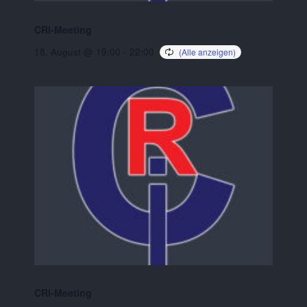
CRI-Meeting
18. August @ 19:00
-
22:00
CRI-Meeting