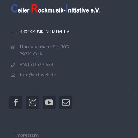
CELLER ROCKMUSIK-INITIATIVE E.V.
Hannoversche Str. 30D
29221 Celle
+4915115791429
info@cri-web.de
Impressum