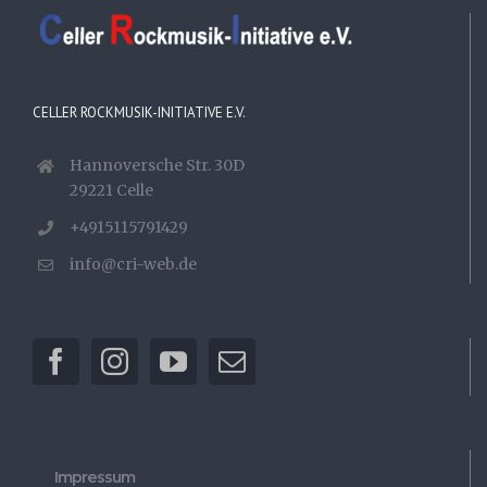
CELLER ROCKMUSIK-INITIATIVE E.V.
Hannoversche Str. 30D
29221 Celle
+4915115791429
info@cri-web.de
Impressum