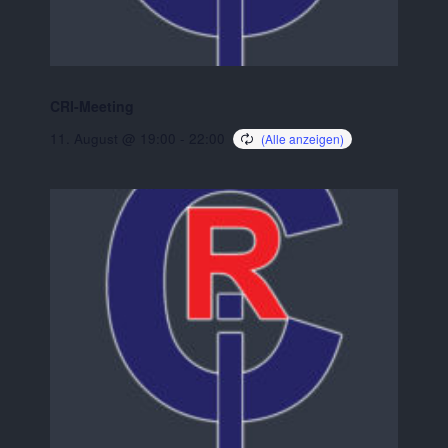
CRI-Meeting
11. August @ 19:00
-
22:00