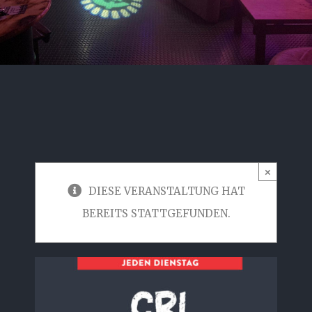
×
DIESE VERANSTALTUNG HAT
BEREITS STATTGEFUNDEN.