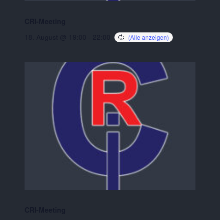
CRI-Meeting
18. August @ 19:00
-
22:00
CRI-Meeting