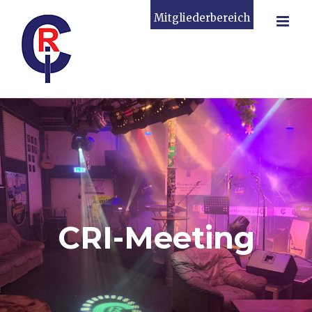
Zum
Mitgliederbereich
Inhalt
springen
CRI-Meeting