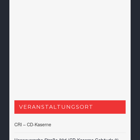
VERANSTALTUNGSORT
CRI – CD-Kaserne
Hannoversche Straße 30d (CD-Kaserne Gebäude 9)