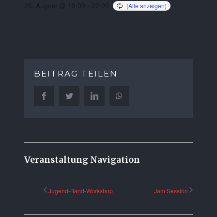
25. August @ 19:00
-
22:00
BEITRAG TEILEN
Facebook
Twitter
LinkedIn
WhatsApp
Veranstaltung Navigation
Jugend-Band-Workshop
Jam Session