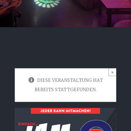
×
DIESE VERANSTALTUNG HAT
BEREITS STATTGEFUNDEN.