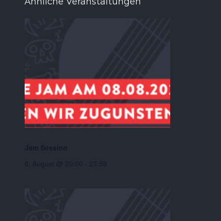
Ähnliche Veranstaltungen
Jam Session
8. August @ 20:00
-
23:59