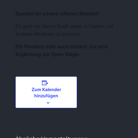
Speziell für unsere offenen Musiker!
Es geht nur darum Spaß daran zu haben, mit
anderen Musikern zu jammen.
Ein Pendant oder auch einfach nur eine
Ergänzung zur Open Stage.
Zum Kalender
hinzufügen