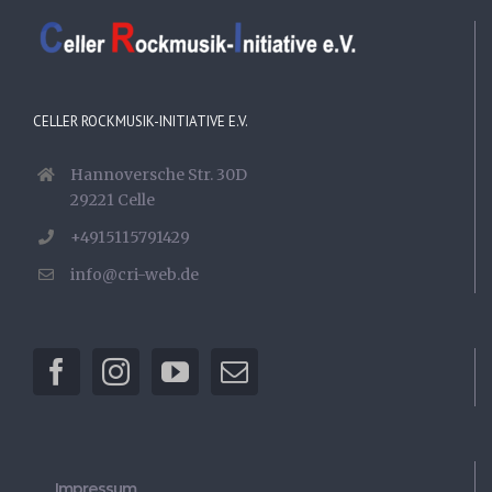
CELLER ROCKMUSIK-INITIATIVE E.V.
Hannoversche Str. 30D
29221 Celle
+4915115791429
info@cri-web.de
Impressum