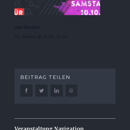
Jam Session
10. Oktober @ 20:00
-
23:59
BEITRAG TEILEN
Facebook
Twitter
LinkedIn
WhatsApp
Veranstaltung Navigation