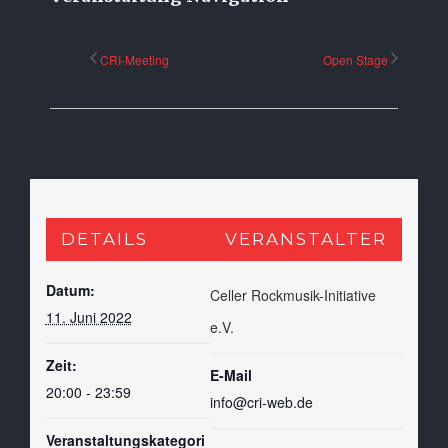
CRI-Meeting
Open Stage
DETAILS
VERANSTALTER
Datum:
Celler Rockmusik-Initiative
11. Juni 2022
e.V.
Zeit:
E-Mail
20:00 - 23:59
info@cri-web.de
Veranstaltungskategori