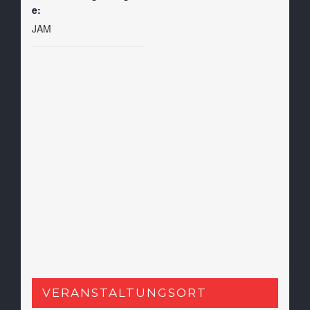
e:
JAM
VERANSTALTUNGSORT