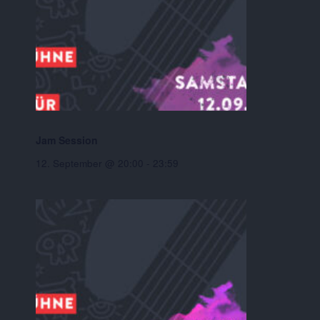
Jam Session
12. September @ 20:00
-
23:59