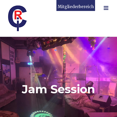
Zum
Mitgliederbereich
Inhalt
springen
Jam Session