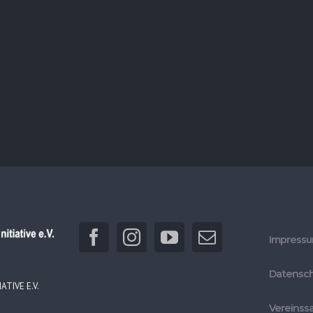
Impress
Datensch
ATIVE E.V.
Vereinss