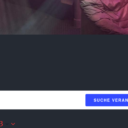
SUCHE VERA
23