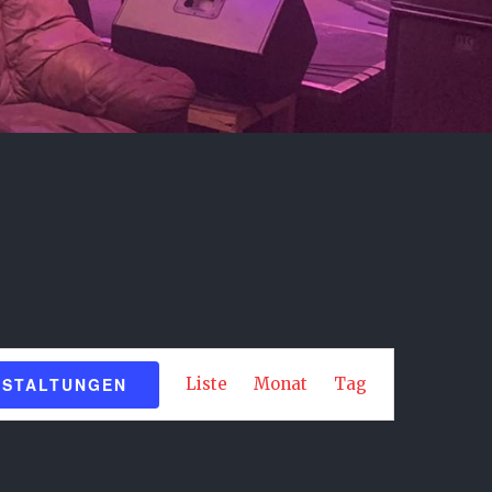
Veranstaltung
NSTALTUNGEN
Liste
Monat
Tag
Ansichten-
Navigation