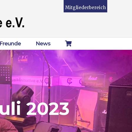
Mitgliederbereich
Freunde
News
uli 2023