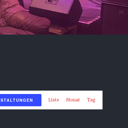
Veranstaltung
NSTALTUNGEN
Liste
Monat
Tag
Ansichten-
Navigation