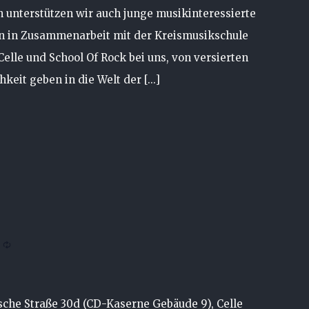
 unterstützen wir auch junge musikinteressierte
 in Zusammenarbeit mit der Kreismusikschule
elle und School Of Rock bei uns, von versierten
keit geben in die Welt der [...]
che Straße 30d (CD-Kaserne Gebäude 9), Celle