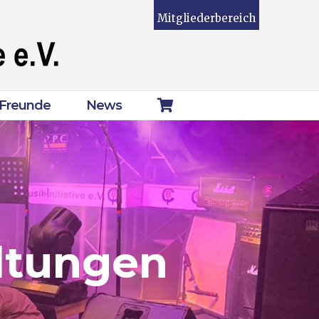
Mitgliederbereich
Freunde
News
ltungen