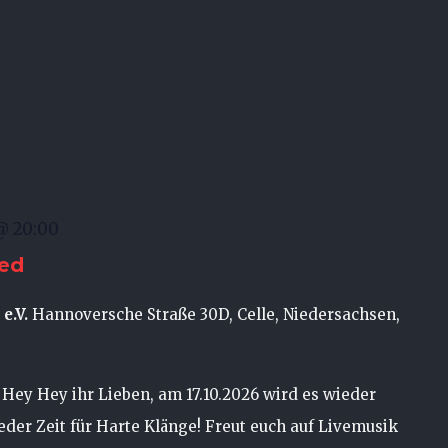
 @ 20:00
ded
e.V.
Hannoversche Straße 30D, Celle, Niedersachsen,
Hey ihr Lieben, am 17.10.2026 wird es wieder
wieder Zeit für Harte Klänge! Freut euch auf Livemusik