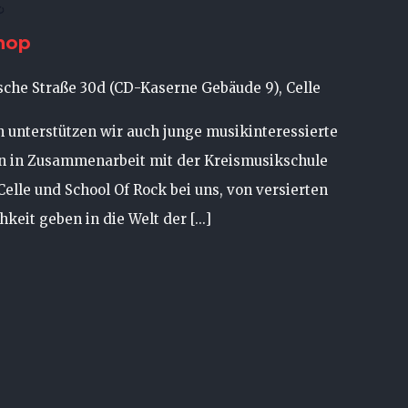
hop
che Straße 30d (CD-Kaserne Gebäude 9), Celle
 unterstützen wir auch junge musikinteressierte
 in Zusammenarbeit mit der Kreismusikschule
elle und School Of Rock bei uns, von versierten
keit geben in die Welt der [...]