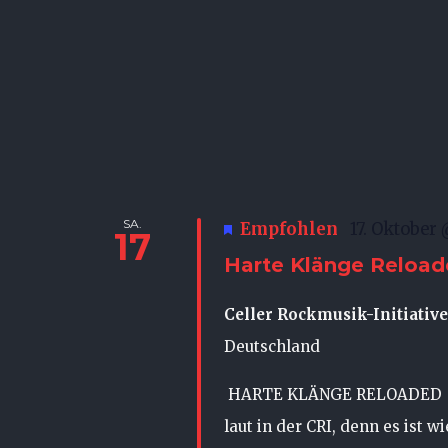
SA.
Empfohlen
17. Oktober
17
Harte Klänge Reloa
Celler Rockmusik-Initiative 
Deutschland
HARTE KLÄNGE RELOADED Hey 
laut in der CRI, denn es ist 