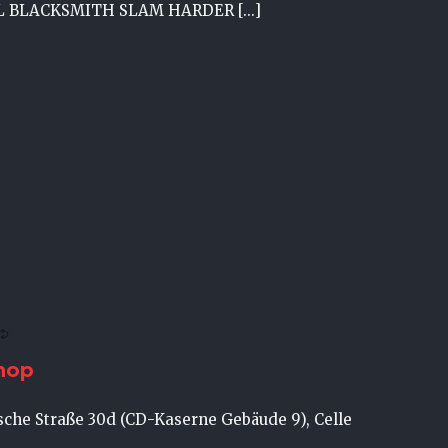
L BLACKSMITH SLAM HARDER [...]
hop
che Straße 30d (CD-Kaserne Gebäude 9), Celle