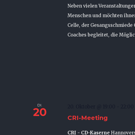
Neben vielen Veranstaltungen
Menschen und möchten ihnen
Celle, der Gesangsschmiede C
Coaches begleitet, die Möglich
DI.
20. Oktober @ 19:00
-
22:00
20
CRI-Meeting
CRI - CD-Kaserne
Hannovers