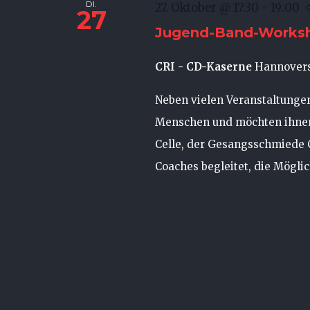
DI.
27. Oktober @ 17:30
-
19:00
27
Jugend-Band-Works
CRI - CD-Kaserne
Hannovers
Neben vielen Veranstaltungen
Menschen und möchten ihnen
Celle, der Gesangsschmiede C
Coaches begleitet, die Möglich