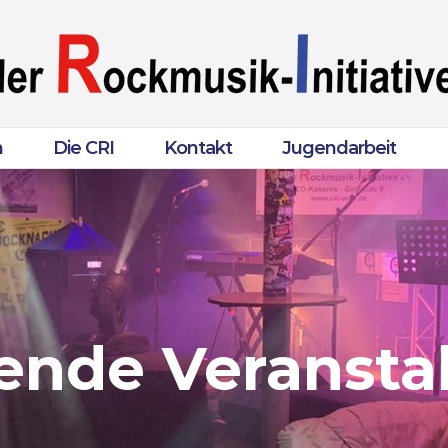
n
Die CRI
Kontakt
Jugendarbeit
ende Veransta