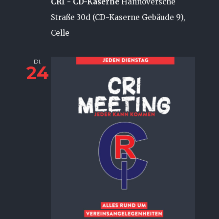
CRI - CD-Kaserne
Hannoversche
Straße 30d (CD-Kaserne Gebäude 9),
Celle
DI.
24