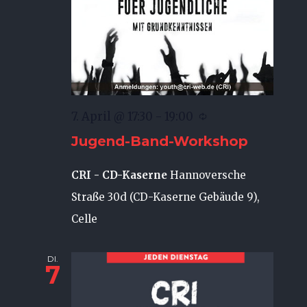
7. April @ 17:30
-
19:00
Jugend-Band-Workshop
CRI - CD-Kaserne
Hannoversche
Straße 30d (CD-Kaserne Gebäude 9),
Celle
DI.
7