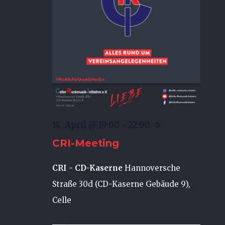
14. April @ 19:00
-
22:00
CRI-Meeting
CRI - CD-Kaserne
Hannoversche
Straße 30d (CD-Kaserne Gebäude 9),
Celle