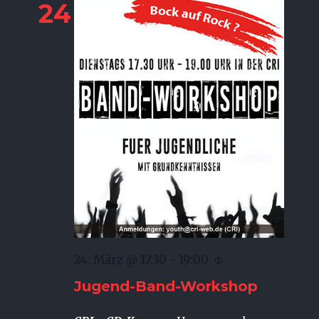
Navigati
24
24. März @ 17:30
-
19:00
Jugend-Band-Workshop