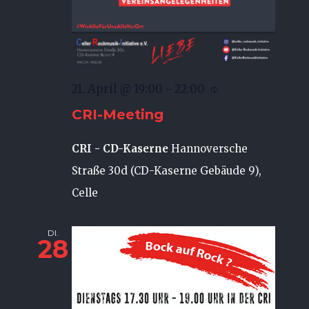
21. April @ 19:00
-
22:00
CRI-Meeting
CRI - CD-Kaserne
Hannoversche
Straße 30d (CD-Kaserne Gebäude 9),
Celle
DI.
28