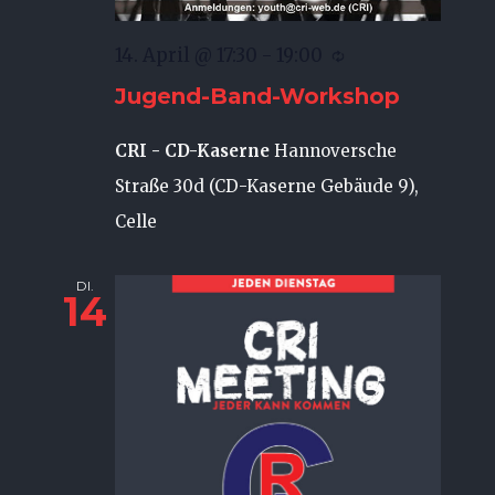
14. April @ 17:30
-
19:00
Jugend-Band-Workshop
CRI - CD-Kaserne
Hannoversche
Straße 30d (CD-Kaserne Gebäude 9),
Celle
DI.
14