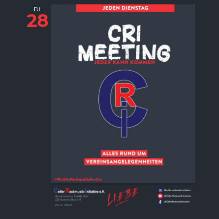
DI.
28