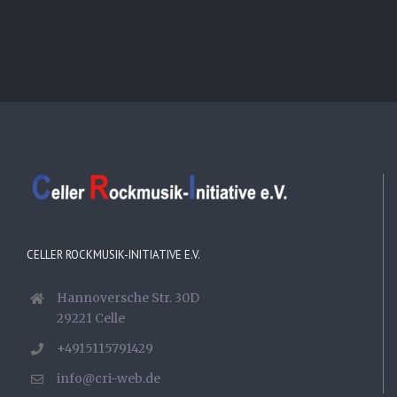
CELLER ROCKMUSIK-INITIATIVE E.V.
Hannoversche Str. 30D
29221 Celle
+4915115791429
info@cri-web.de