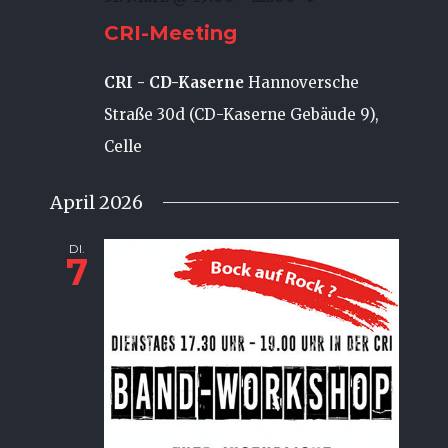
CRI-Meeting
CRI - CD-Kaserne
Hannoversche
Straße 30d (CD-Kaserne Gebäude 9),
Celle
April 2026
DI.
7