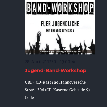
28. April @ 17:30
-
19:00
Jugend-Band-Workshop
CRI - CD-Kaserne
Hannoversche
Straße 30d (CD-Kaserne Gebäude 9),
Celle