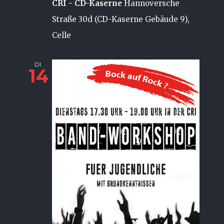
CRI - CD-Kaserne
Hannoversche
Straße 30d (CD-Kaserne Gebäude 9),
Celle
DI.
14