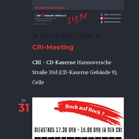
24. März @ 19:00
-
22:00
CRI-Meeting
CRI - CD-Kaserne
Hannoversche
Straße 30d (CD-Kaserne Gebäude 9),
Celle
DI.
31