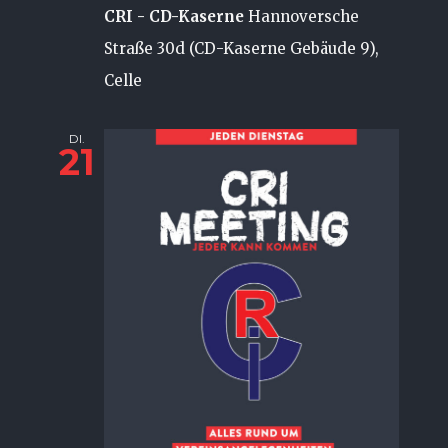
CRI - CD-Kaserne
Hannoversche
Straße 30d (CD-Kaserne Gebäude 9),
Celle
DI.
21