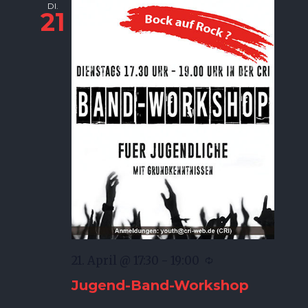
DI.
21
21. April @ 17:30
-
19:00
Jugend-Band-Workshop