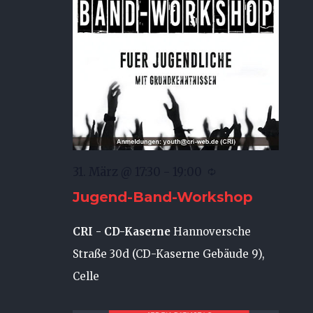
31. März @ 17:30
-
19:00
Jugend-Band-Workshop
CRI - CD-Kaserne
Hannoversche
Straße 30d (CD-Kaserne Gebäude 9),
Celle