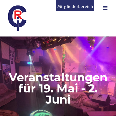
Zum
Mitgliederbereich
Inhalt
springen
Veranstaltungen
für 19. Mai - 2.
Juni