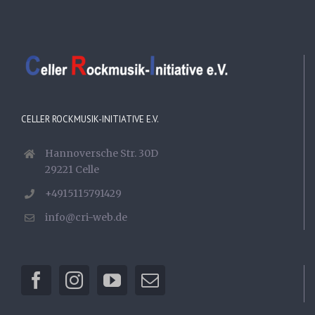
CELLER ROCKMUSIK-INITIATIVE E.V.
Hannoversche Str. 30D
29221 Celle
+4915115791429
info@cri-web.de