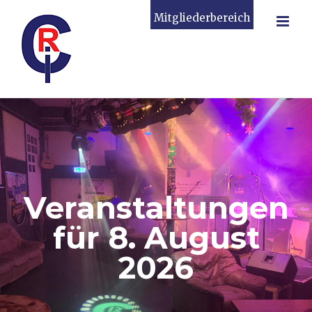
Zum
Mitgliederbereich
Inhalt
springen
Veranstaltungen
für 8. August
2026