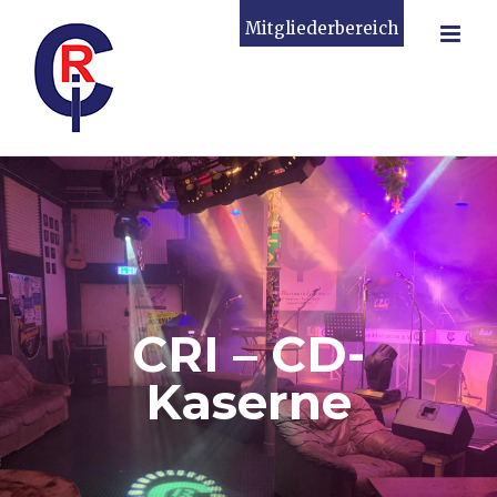
Zum
Mitgliederbereich
Inhalt
springen
CRI – CD-
Kaserne