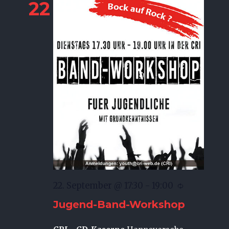
22
22. September @ 17:30
-
19:00
Jugend-Band-Workshop