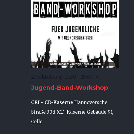
27. Oktober @ 17:30
-
19:00
Jugend-Band-Workshop
CRI - CD-Kaserne
Hannoversche
Straße 30d (CD-Kaserne Gebäude 9),
Celle