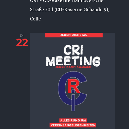
CRI - CD-Kaserne
Hannoversche
Straße 30d (CD-Kaserne Gebäude 9),
Celle
DI.
22