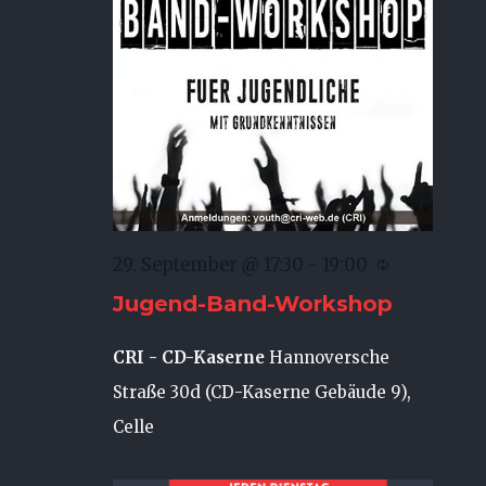
29. September @ 17:30
-
19:00
Jugend-Band-Workshop
CRI - CD-Kaserne
Hannoversche
Straße 30d (CD-Kaserne Gebäude 9),
Celle