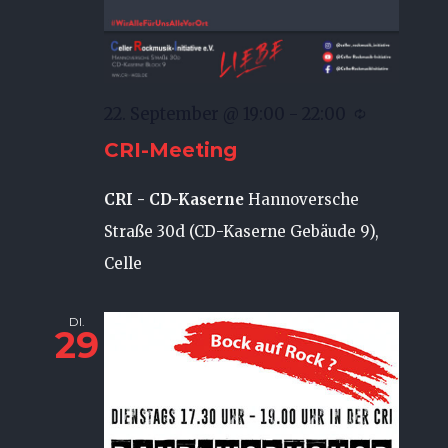
22. September @ 19:00
-
22:00
CRI-Meeting
CRI - CD-Kaserne
Hannoversche
Straße 30d (CD-Kaserne Gebäude 9),
Celle
DI.
29