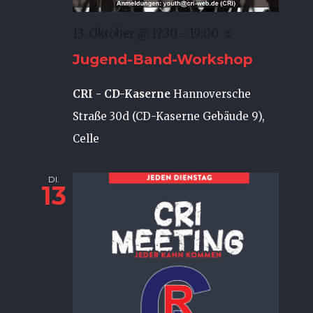
13. Oktober @ 17:30
-
19:00
Jugend-Band-Workshop
CRI - CD-Kaserne
Hannoversche
Straße 30d (CD-Kaserne Gebäude 9),
Celle
DI.
13