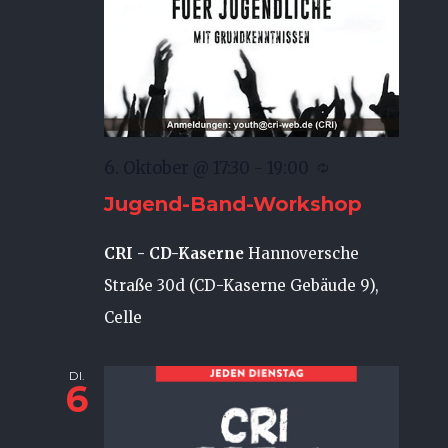
6. Oktober @ 17:30
-
19:00
Jugend-Band-Workshop
CRI - CD-Kaserne
Hannoversche
Straße 30d (CD-Kaserne Gebäude 9),
Celle
DI.
6