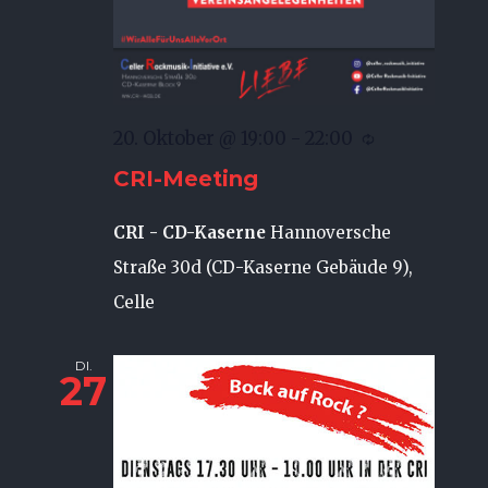
20. Oktober @ 19:00
-
22:00
CRI-Meeting
CRI - CD-Kaserne
Hannoversche
Straße 30d (CD-Kaserne Gebäude 9),
Celle
DI.
27