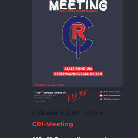
6. Oktober @ 19:00
-
22:00
CRI-Meeting