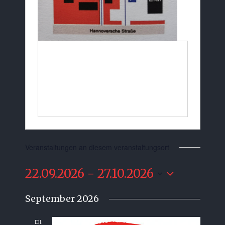
Veranstaltungen an diesem veranstaltungsort
22.09.2026
 - 
27.10.2026
Datum
September 2026
wählen.
DI.