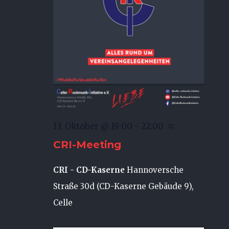
13. Oktober @ 19:00
-
22:00
CRI-Meeting
CRI - CD-Kaserne
Hannoversche
Straße 30d (CD-Kaserne Gebäude 9),
Celle