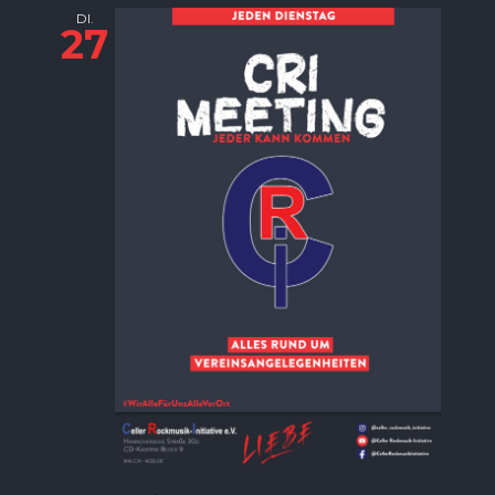
DI.
27