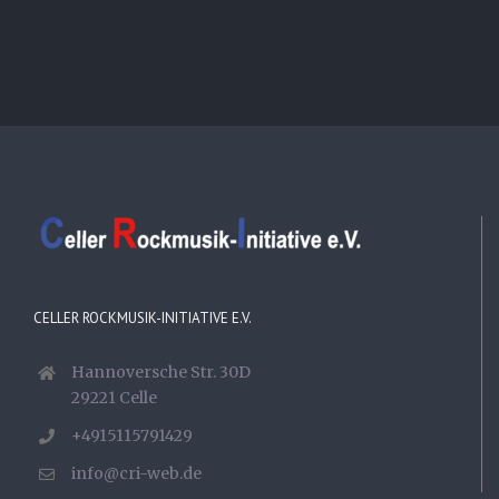
CELLER ROCKMUSIK-INITIATIVE E.V.
Hannoversche Str. 30D
29221 Celle
+4915115791429
info@cri-web.de