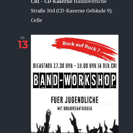
CRI - CD-Kaserne
Hannoversche
Straße 30d (CD-Kaserne Gebäude 9),
Celle
DI.
13