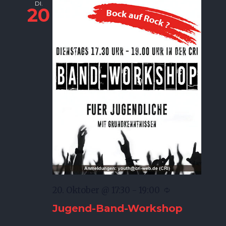
DI.
20
20. Oktober @ 17:30
-
19:00
Jugend-Band-Workshop