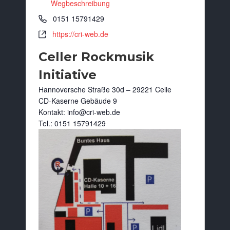
Wegbeschreibung
0151 15791429
https://cri-web.de
Celler Rockmusik
Initiative
Hannoversche Straße 30d – 29221 Celle
CD-Kaserne Gebäude 9
Kontakt: info@cri-web.de
Tel.: 0151 15791429