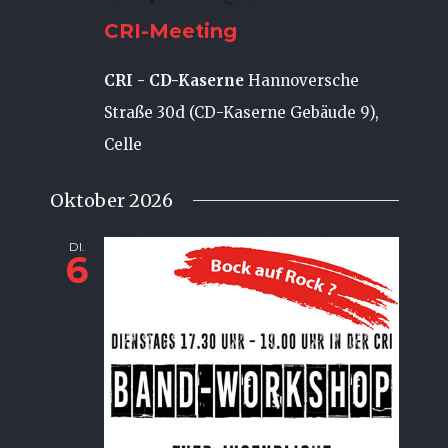
CRI-Meeting
CRI - CD-Kaserne
Hannoversche
Straße 30d (CD-Kaserne Gebäude 9),
Celle
Oktober 2026
DI.
6