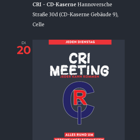
CRI - CD-Kaserne
Hannoversche
Straße 30d (CD-Kaserne Gebäude 9),
Celle
DI.
20