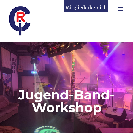
Zum
Mitgliederbereich
Inhalt
springen
Jugend-Band-
Workshop