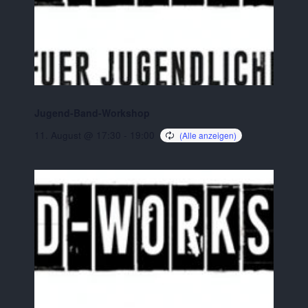
Jugend-Band-Workshop
11. August @ 17:30
-
19:00