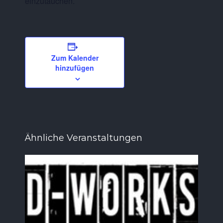
einzutauchen.
Zum Kalender
hinzufügen
Ähnliche Veranstaltungen