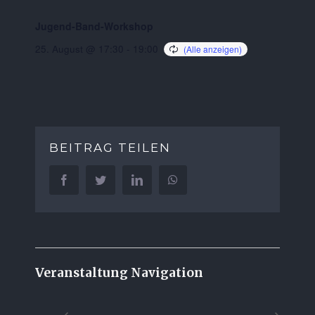
Jugend-Band-Workshop
25. August @ 17:30
-
19:00
BEITRAG TEILEN
Facebook
Twitter
LinkedIn
WhatsApp
Veranstaltung Navigation