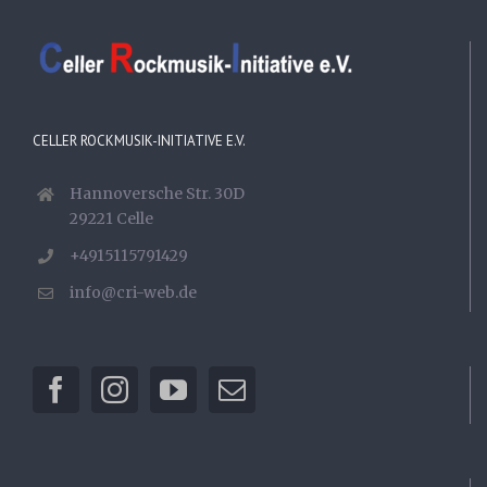
CELLER ROCKMUSIK-INITIATIVE E.V.
Hannoversche Str. 30D
29221 Celle
+4915115791429
info@cri-web.de