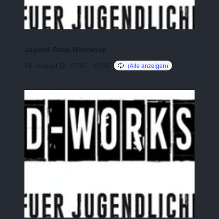
Jugend-Band-Workshop
18. August @ 17:30
-
19:00