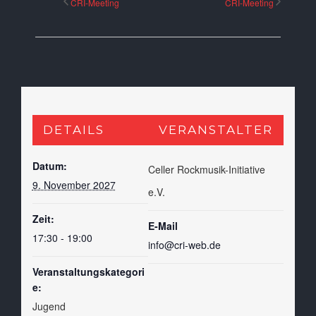
CRI-Meeting
CRI-Meeting
DETAILS
VERANSTALTER
Datum:
Celler Rockmusik-Initiative
9. November 2027
e.V.
Zeit:
E-Mail
17:30 - 19:00
info@cri-web.de
Veranstaltungskategori
e:
Jugend