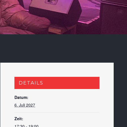
DETAILS
Datum:
6. Juli 2027
Zeit:
17:30 - 19:00