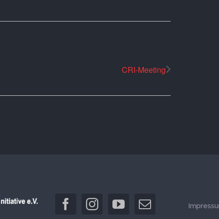
CRI-Meeting
Impress