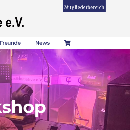
Mitgliederbereich
Freunde
News
kshop