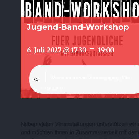
Jugend-Band-Workshop
-
6. Juli 2027 @ 17:30
19:00
|
Wiederkehrende Veranstaltung
(Alle
anzeigen)
Neben vielen Veranstaltungen unterstützen wir
und möchten ihnen in Zusammenarbeit mit der