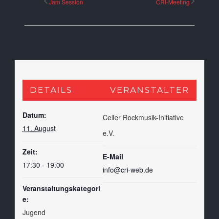
Jam Session
CRI-Meeting
DETAILS
VERANSTALTER
Datum:
Celler Rockmusik-Initiative
11. August
e.V.
Zeit:
E-Mail
17:30 - 19:00
info@cri-web.de
Veranstaltungskategori
e:
Jugend