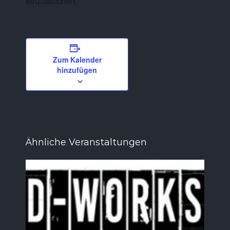
einzutauchen.
Zum Kalender
hinzufügen
Ähnliche Veranstaltungen