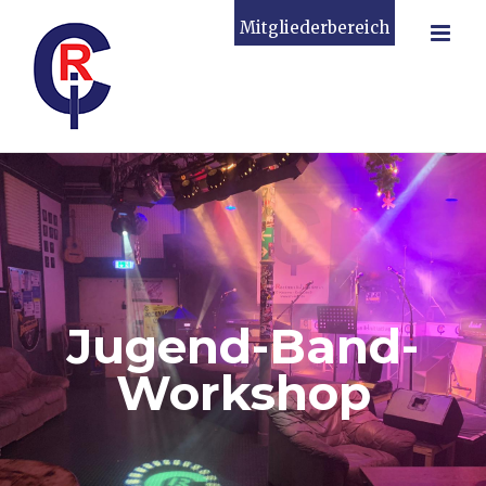
Zum
Mitgliederbereich
Inhalt
springen
Jugend-Band-
Workshop