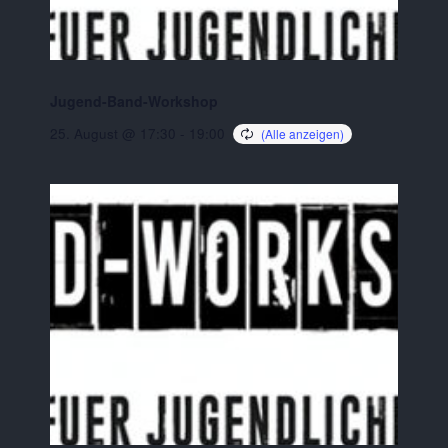
Jugend-Band-Workshop
25. August @ 17:30
-
19:00