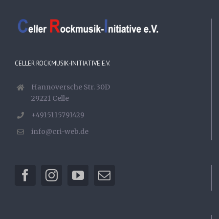
CELLER ROCKMUSIK-INITIATIVE E.V.
Hannoversche Str. 30D
29221 Celle
+4915115791429
info@cri-web.de