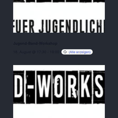
Jugend-Band-Workshop
18. August @ 17:30
-
19:00