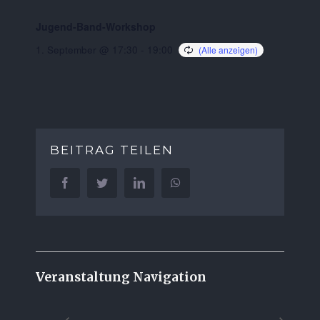
Jugend-Band-Workshop
1. September @ 17:30
-
19:00
BEITRAG TEILEN
Facebook
Twitter
LinkedIn
WhatsApp
Veranstaltung Navigation