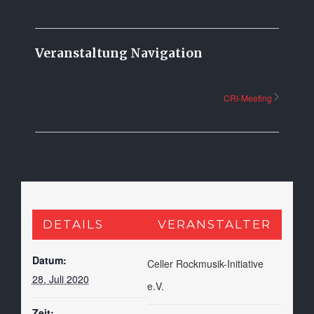
Veranstaltung Navigation
CRI-Meeting
DETAILS
VERANSTALTER
Datum:
Celler Rockmusik-Initiative
28. Juli 2020
e.V.
Zeit: