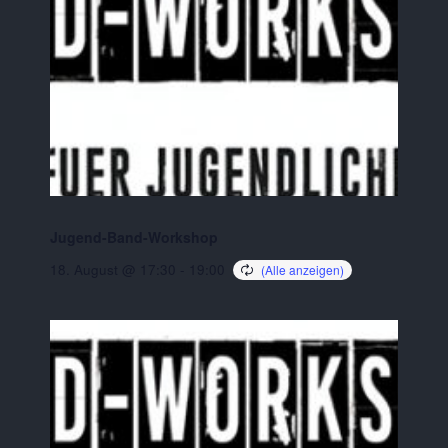
Jugend-Band-Workshop
18. August @ 17:30
-
19:00