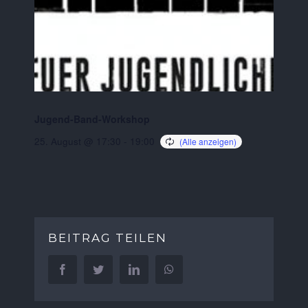
Jugend-Band-Workshop
25. August @ 17:30
-
19:00
BEITRAG TEILEN
Facebook
Twitter
LinkedIn
WhatsApp