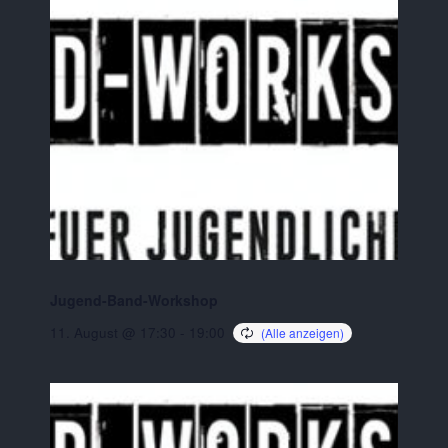
Jugend-Band-Workshop
11. August @ 17:30
-
19:00