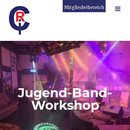
Zum
Mitgliederbereich
Inhalt
springen
Jugend-Band-
Workshop