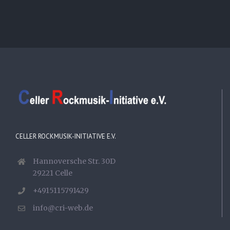
CELLER ROCKMUSIK-INITIATIVE E.V.
Hannoversche Str. 30D
29221 Celle
+4915115791429
info@cri-web.de