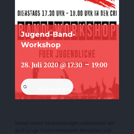
Jugend-Band-
Workshop
-
28. Juli 2020 @ 17:30
19:00
Neben vielen Veranstaltungen unterstützen wir
auch junge musikinteressierte Menschen und