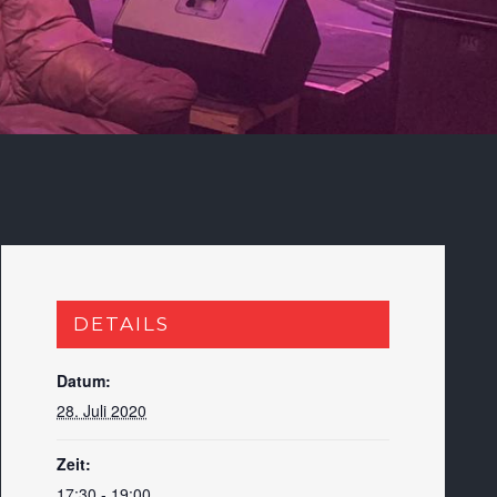
DETAILS
Datum:
28. Juli 2020
Zeit:
17:30 - 19:00