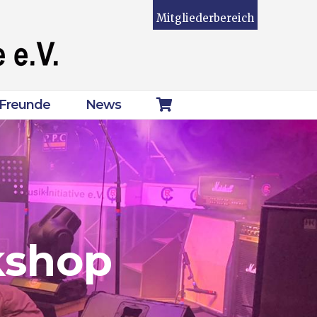
Mitgliederbereich
Freunde
News
kshop