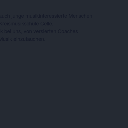
 auch junge musikinteressierte Menschen
Kreismusikschule Celle
,
 bei uns, von versierten Coaches
r Musik einzutauchen.