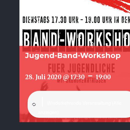
Jugend-Band-Workshop
-
28. Juli 2020 @ 17:30
19:00
|
Wiederkehrende Veranstaltung
(Alle
anzeigen)