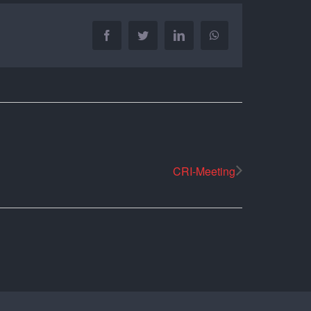
Facebook
Twitter
LinkedIn
WhatsApp
CRI-Meeting