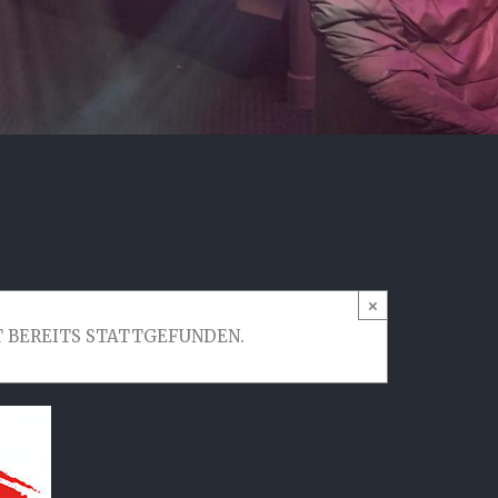
×
 BEREITS STATTGEFUNDEN.