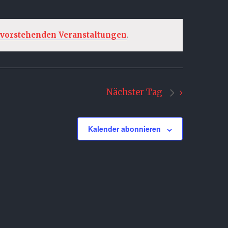
evorstehenden Veranstaltungen
.
Nächster Tag
Kalender abonnieren