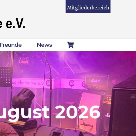
Mitgliederbereich
Freunde
News
August 2026