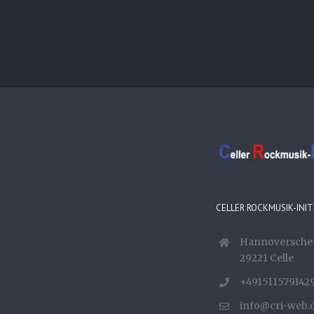
CELLER ROCKMUSIK-INITI
Hannoversche 
29221 Celle
+491511579142
info@cri-web.