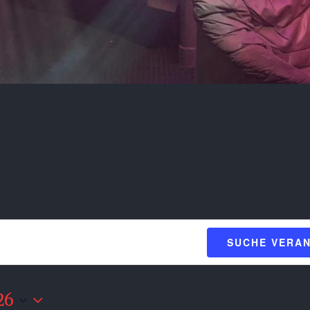
SUCHE VERA
26