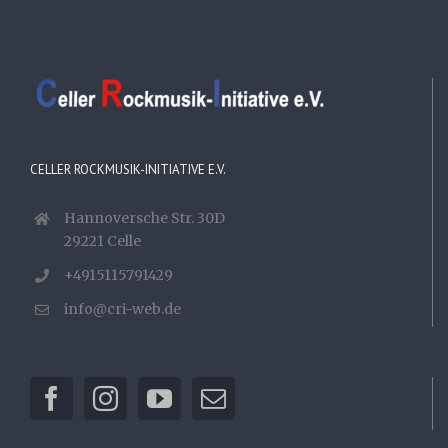
CELLER ROCKMUSIK-INITIATIVE E.V.
Hannoversche Str. 30D
29221 Celle
+4915115791429
info@cri-web.de