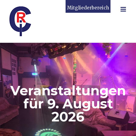
Zum
Mitgliederbereich
Inhalt
springen
Veranstaltungen
für 9. August
2026