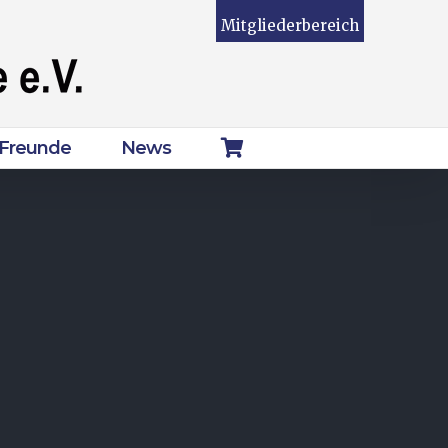
Mitgliederbereich
Freunde
News