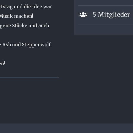
rtstag und die Idee war
5 Mitglieder
 Musik machen!
igene Stücke und auch
ne Ash und Steppenwolf
en!