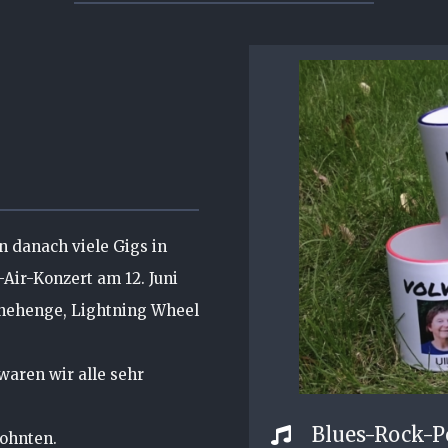
n danach viele Gigs in
Air-Konzert am 12. Juni
onehenge, Lightning Wheel
waren wir alle sehr
Blues-Rock-P
wohnten.