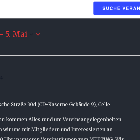
SUCHE VERA
 - 
5. Mai
che Straße 30d (CD-Kaserne Gebäude 9), Celle
ann kommen Alles rund um Vereinsangelegenheiten
en wir uns mit Mitgliedern und Interessierten an
00 Uhr in unseren Vereinsräumen zum MEETING. Wir