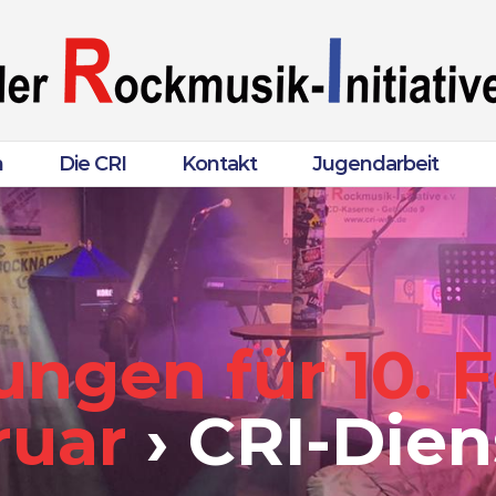
n
Die CRI
Kontakt
Jugendarbeit
ngen für 10. F
ruar
› CRI-Dien