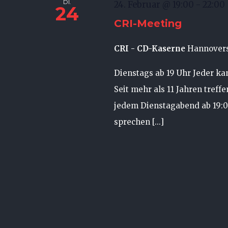
DI.
24. Februar @ 19:00
-
22:00
24
CRI-Meeting
CRI - CD-Kaserne
Hannovers
Dienstags ab 19 Uhr Jeder k
Seit mehr als 11 Jahren treff
jedem Dienstagabend ab 19:
sprechen [...]